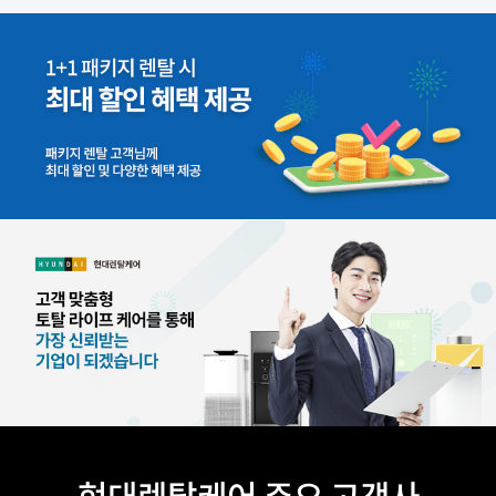
현대렌탈케어 주요 고객사