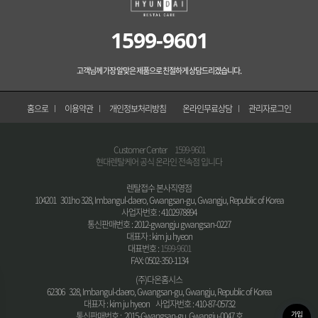
1599-9601
고객님께 가장 알맞은 제품으로 친절하게 상담드리겠습니다.
홈으로
이용약관
개인정보처리방침
온라인무료상담
관리자로그인
Customer Center
1599-9601
현대렌탈케어 공식 온라인 전속점 입니다
렌탈접수 본사직영점
104201 301ho 328, Imbangul-daero, Gwangsan-gu, Gwangju, Republic of Korea
사업자번호 : 4102978894
통신판매번호 : 2012-gwangju gwangsan-0227
대표자 : kim ju hyeon
대표번호 :
1599-9601
FAX: 0502-350-1134
(주)다온홈시스
62306 328, Imbangul-daero, Gwangsan-gu, Gwangju, Republic of Korea
대표자 : kim ju hyeon 사업자번호 : 410-87-05732
가입
통신판매번호 : 2015-Gwangsan-gu, Gwangju-0047 호