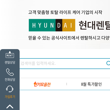
렌탈상담
전화상담
8월 특가할인
가입후기