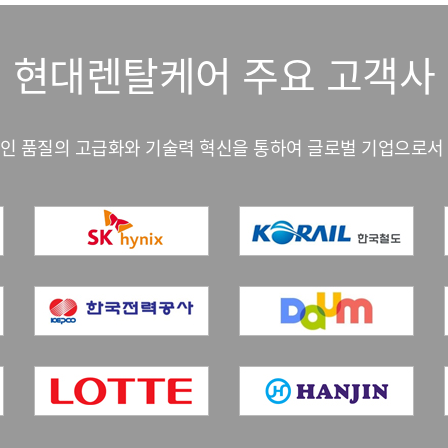
현대렌탈케어 주요 고객사
인 품질의 고급화와 기술력 혁신을 통하여 글로벌 기업으로서