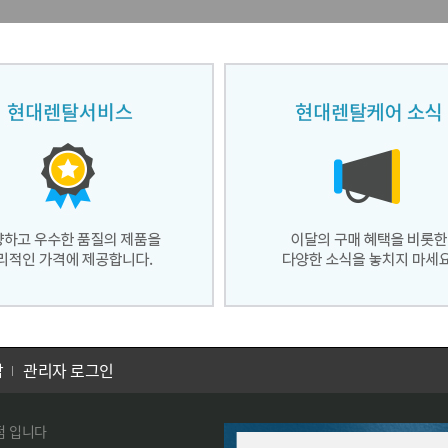
담
관리자 로그인
속점 입니다