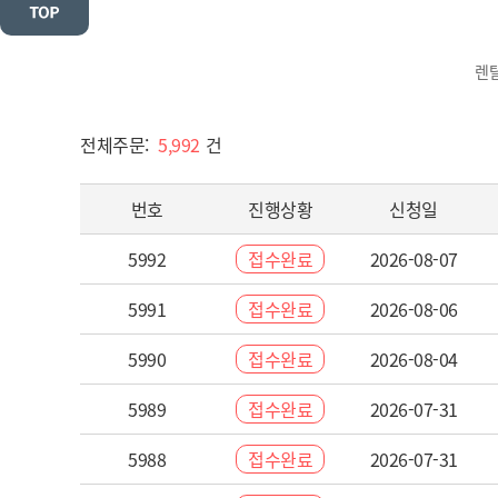
렌
전체주문:
5,992
건
번호
진행상황
신청일
5992
접수완료
2026-08-07
5991
접수완료
2026-08-06
5990
접수완료
2026-08-04
5989
접수완료
2026-07-31
5988
접수완료
2026-07-31