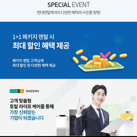
SPECIAL
EVENT
현대렌탈케어의 다양한 혜택과 사은품 팡팡!