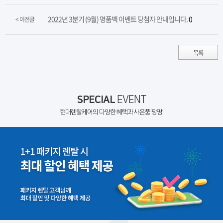
2022년 3분기 (9월) 명품백 이벤트 당첨자 안내입니다.
0
< 이전글
목록
SPECIAL
EVENT
현대렌탈케어의 다양한 혜택과 사은품 팡팡!