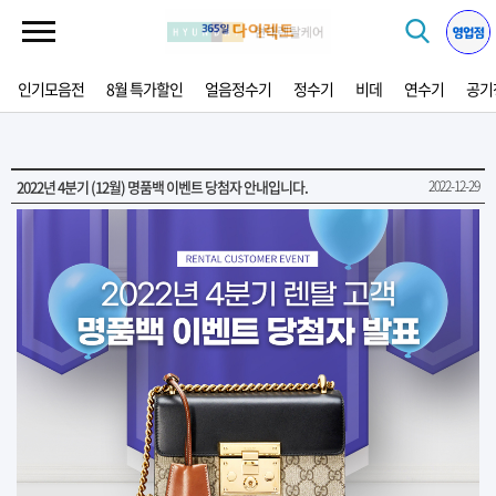
인기모음전
8월 특가할인
얼음정수기
정수기
비데
연수기
공기
2022년 4분기 (12월) 명품백 이벤트 당첨자 안내입니다.
2022-12-29